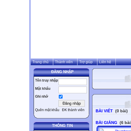
Trang chủ
Thành viên
Trợ giúp
Liên hệ
ĐĂNG NHẬP
Tên truy nhập
Mật khẩu
Ghi nhớ
Quên mật khẩu
ĐK thành viên
BÀI VIẾT
(0 bài)
BÀI GIẢNG
(6 bài
THÔNG TIN