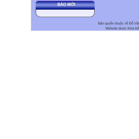
BÁO MỚI
Bản quyền thuộc về Đỗ V
Website được thừa kế